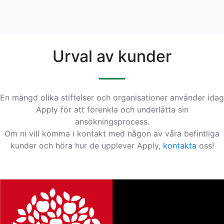
Urval av kunder
En mängd olika stiftelser och organisationer använder idag
Apply för att förenkla och underlätta sin
ansökningsprocess.
Om ni vill komma i kontakt med någon av våra befintliga
kunder och höra hur de upplever Apply,
kontakta
oss!