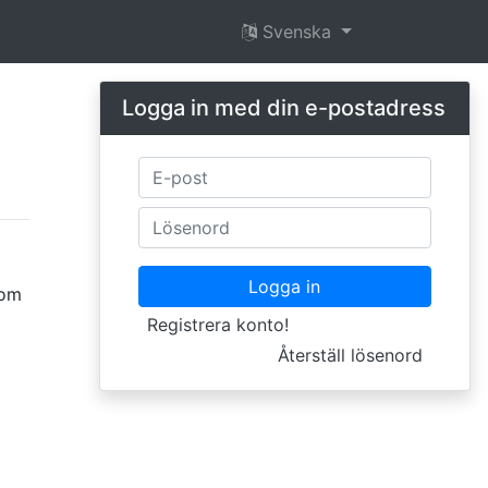
Svenska
Logga in med din e-postadress
Logga in
som
Registrera konto!
Återställ lösenord