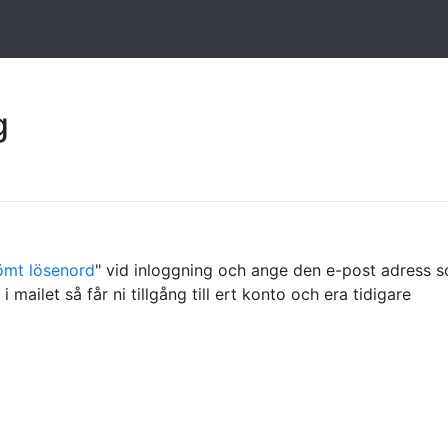
g
ömt lösenord
" vid inloggning och ange den e-post adress 
i mailet så får ni tillgång till ert konto och era tidigare