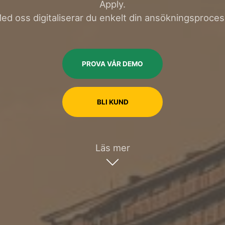
Apply.
ed oss digitaliserar du enkelt din ansökningsproces
PROVA VÅR DEMO
BLI KUND
Läs mer