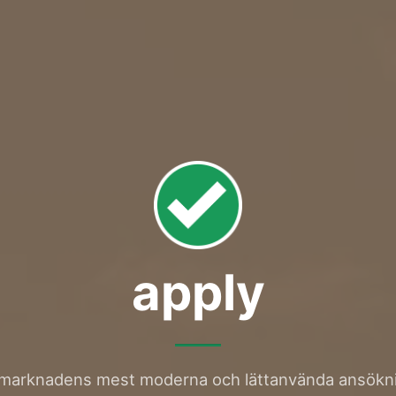
apply
r marknadens mest moderna och lättanvända ansökn