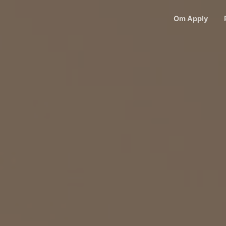
Om Apply