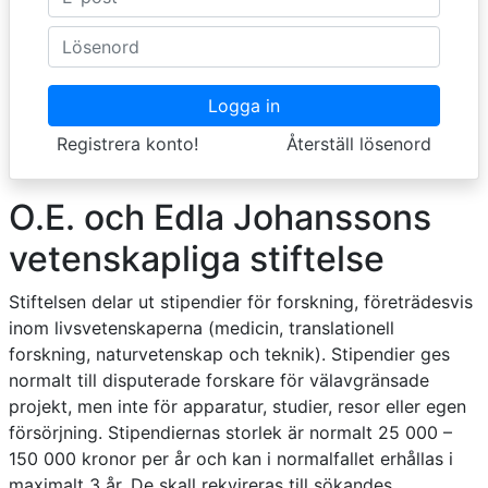
Logga in
Registrera konto!
Återställ lösenord
O.E. och Edla Johanssons
vetenskapliga stiftelse
Stiftelsen delar ut stipendier för forskning, företrädesvis
inom livsvetenskaperna (medicin, translationell
forskning, naturvetenskap och teknik). Stipendier ges
normalt till disputerade forskare för välavgränsade
projekt, men inte för apparatur, studier, resor eller egen
försörjning. Stipendiernas storlek är normalt 25 000 –
150 000 kronor per år och kan i normalfallet erhållas i
maximalt 3 år. De skall rekvireras till sökandes